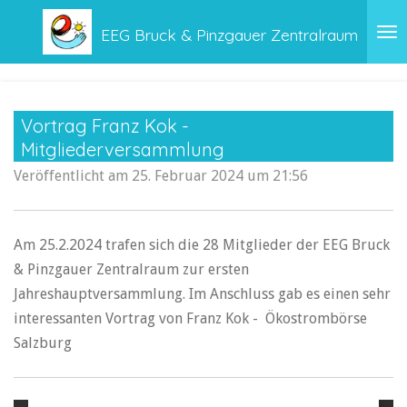
Zum
EEG Bruck & Pinzgauer Zentralraum
Hauptinhalt
springen
Vortrag Franz Kok -
Mitgliederversammlung
Veröffentlicht am 25. Februar 2024 um 21:56
Am 25.2.2024 trafen sich die 28 Mitglieder der EEG Bruck
& Pinzgauer Zentralraum zur ersten
Jahreshauptversammlung. Im Anschluss gab es einen sehr
interessanten Vortrag von Franz Kok - Ökostrombörse
Salzburg